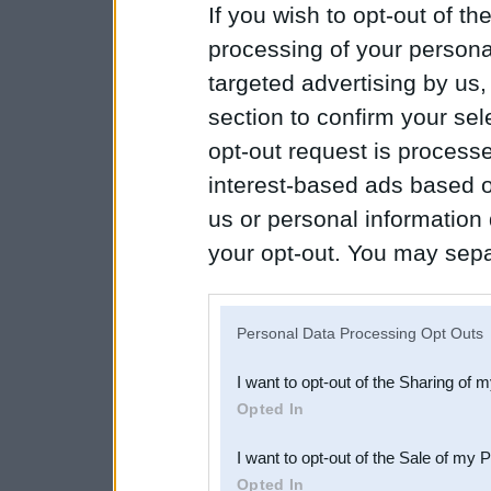
If you wish to opt-out of the
processing of your personal
targeted advertising by us
section to confirm your sel
opt-out request is proces
interest-based ads based o
us or personal information d
your opt-out. You may separ
disclosure of your personal
IAB’s list of downstream pa
Personal Data Processing Opt Outs
also be disclosed by us to 
I want to opt-out of the Sharing of 
Downstream Participants
th
Opted In
third parties.
I want to opt-out of the Sale of my 
Opted In