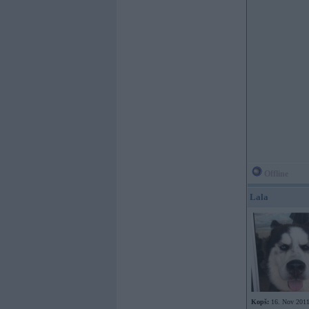
Offline
Lala
Kopš:
16. Nov 201