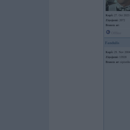
Kopš:
27. Oct 2023
Ziņojumi:
2072
Braucu ar:
Offline
Fandulis
Kopš:
29. Nov 200
Ziņojumi:
13928
Braucu ar:
sipisnīk