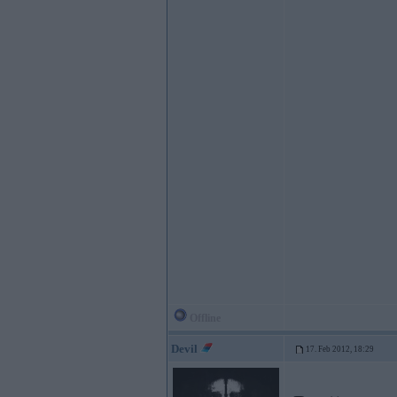
Offline
Devil
17. Feb 2012, 18:29