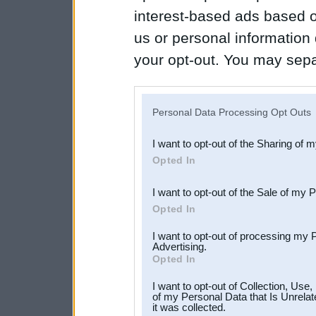
interest-based ads based o
us or personal information d
your opt-out. You may separ
disclosure of your personal
IAB’s list of downstream pa
Personal Data Processing Opt Outs
also be disclosed by us to 
I want to opt-out of the Sharing of 
Downstream Participants
th
Opted In
third parties.
I want to opt-out of the Sale of my 
Opted In
I want to opt-out of processing my 
Advertising.
Opted In
I want to opt-out of Collection, Use
of my Personal Data that Is Unrelat
it was collected.