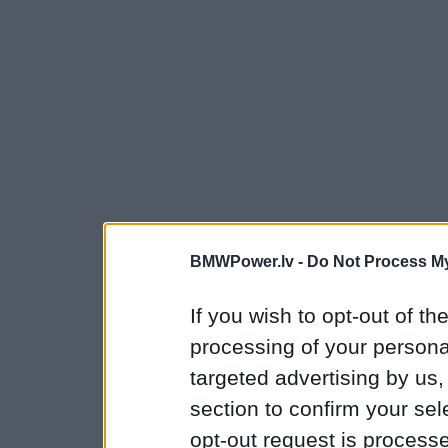
BMWPower.lv -
Do Not Process My
If you wish to opt-out of the
processing of your personal
targeted advertising by us
section to confirm your sel
opt-out request is proces