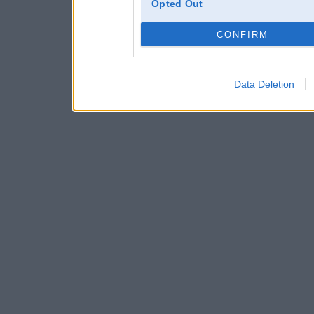
Opted Out
CONFIRM
Data Deletion