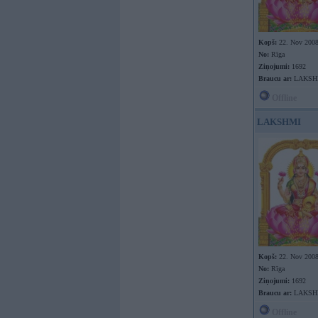
Kopš:
22. Nov 200
No:
Rīga
Ziņojumi:
1692
Braucu ar:
LAKSH
Offline
LAKSHMI
Kopš:
22. Nov 200
No:
Rīga
Ziņojumi:
1692
Braucu ar:
LAKSH
Offline