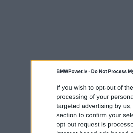
BMWPower.lv -
Do Not Process My
If you wish to opt-out of the
processing of your personal
targeted advertising by us
section to confirm your sel
opt-out request is proces