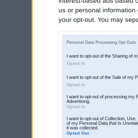
interest-based ads based o
us or personal information d
your opt-out. You may separ
disclosure of your personal
IAB’s list of downstream pa
Personal Data Processing Opt Outs
also be disclosed by us to 
I want to opt-out of the Sharing of 
Downstream Participants
th
Opted In
third parties.
I want to opt-out of the Sale of my 
Opted In
I want to opt-out of processing my 
Advertising.
Opted In
I want to opt-out of Collection, Use
of my Personal Data that Is Unrelat
it was collected.
Opted Out