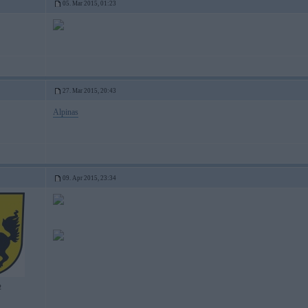
05. Mar 2015, 01:23
27. Mar 2015, 20:43
Alpinas
09. Apr 2015, 23:34
2