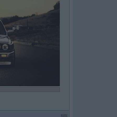
#3202