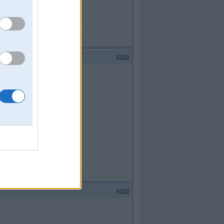
#3209
#3210