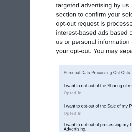
targeted advertising by us
section to confirm your sel
opt-out request is proces
interest-based ads based o
us or personal information d
your opt-out. You may separ
disclosure of your personal
IAB’s list of downstream pa
Personal Data Processing Opt Outs
also be disclosed by us to 
I want to opt-out of the Sharing of 
Downstream Participants
th
Opted In
third parties.
I want to opt-out of the Sale of my 
Opted In
I want to opt-out of processing my 
Advertising.