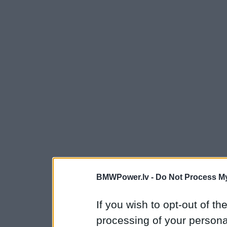
BMWPower.lv -
Do Not Process My
If you wish to opt-out of the
processing of your personal