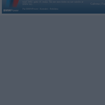
kopš 2002. gada 14. maija. Tas nav auto klubs un nav saistīts ar
Galvena
|
Fo
BMW AG.
Par BMWPower
|
Kontakti
|
Reklāma