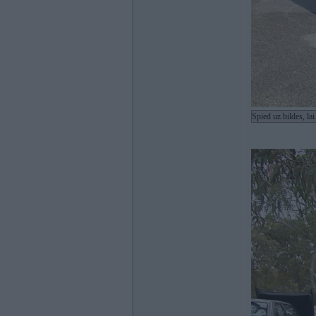
Spied uz bildes, la