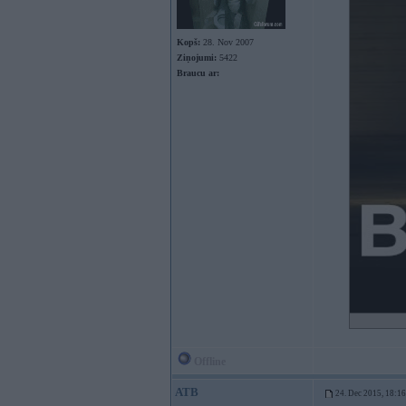
Kopš:
28. Nov 2007
Ziņojumi:
5422
Braucu ar:
Offline
ATB
24. Dec 2015, 18:16