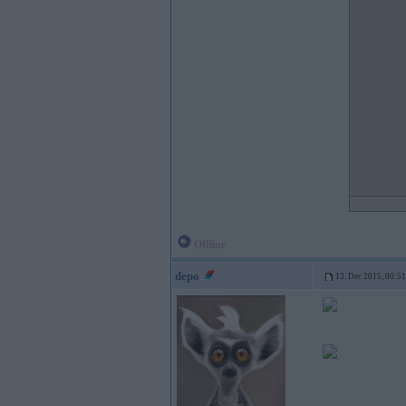
Offline
depo
13. Dec 2015, 00:51