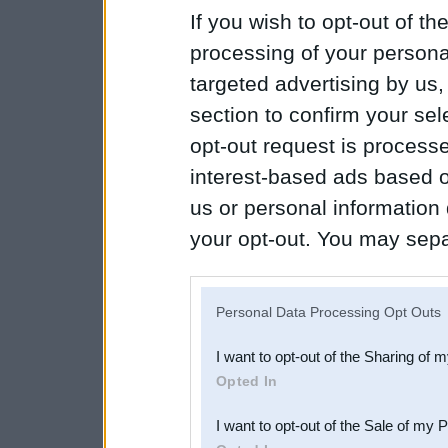
If you wish to opt-out of the
processing of your personal
targeted advertising by us
section to confirm your sel
opt-out request is proces
interest-based ads based o
us or personal information d
your opt-out. You may separ
disclosure of your personal
IAB’s list of downstream pa
Personal Data Processing Opt Outs
also be disclosed by us to 
I want to opt-out of the Sharing of 
Downstream Participants
th
Opted In
third parties.
I want to opt-out of the Sale of my 