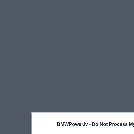
BMWPower.lv -
Do Not Process My