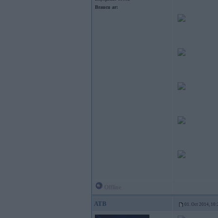
Braucu ar:
Offline
ATB
01. Oct 2014, 10: