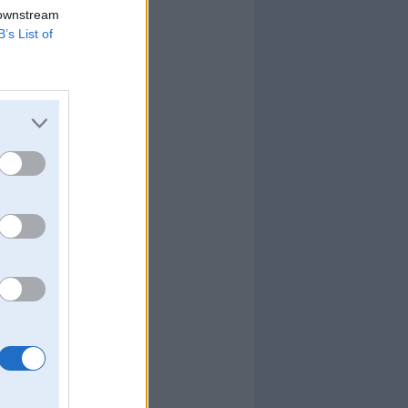
 downstream
B’s List of