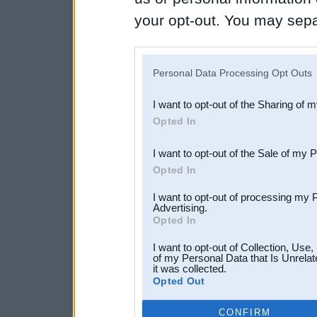
your opt-out. You may separ
disclosure of your personal
IAB’s list of downstream pa
Personal Data Processing Opt Outs
also be disclosed by us to 
I want to opt-out of the Sharing of 
Downstream Participants
th
Opted In
third parties.
I want to opt-out of the Sale of my 
Opted In
I want to opt-out of processing my 
Advertising.
Opted In
I want to opt-out of Collection, Use
of my Personal Data that Is Unrelat
it was collected.
Opted Out
CONFIRM