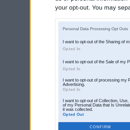
your opt-out. You may separ
disclosure of your personal
IAB’s list of downstream pa
Personal Data Processing Opt Outs
also be disclosed by us to 
I want to opt-out of the Sharing of 
Downstream Participants
th
Opted In
third parties.
I want to opt-out of the Sale of my 
Opted In
I want to opt-out of processing my 
Advertising.
Opted In
I want to opt-out of Collection, Use
of my Personal Data that Is Unrelat
it was collected.
Opted Out
CONFIRM