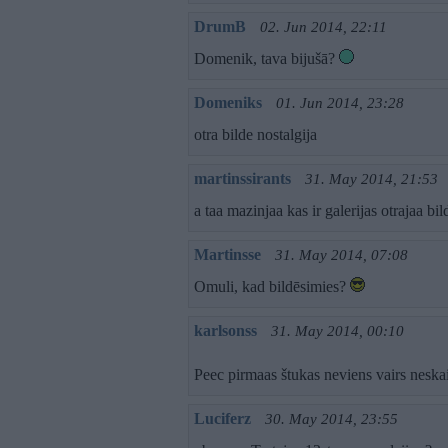
DrumB
02. Jun 2014, 22:11
Domenik, tava bijušā?
Domeniks
01. Jun 2014, 23:28
otra bilde nostalgija
martinssirants
31. May 2014, 21:53
a taa mazinjaa kas ir galerijas otrajaa bi
Martinsse
31. May 2014, 07:08
Omuli, kad bildēsimies?
karlsonss
31. May 2014, 00:10
Peec pirmaas štukas neviens vairs neska
Luciferz
30. May 2014, 23:55