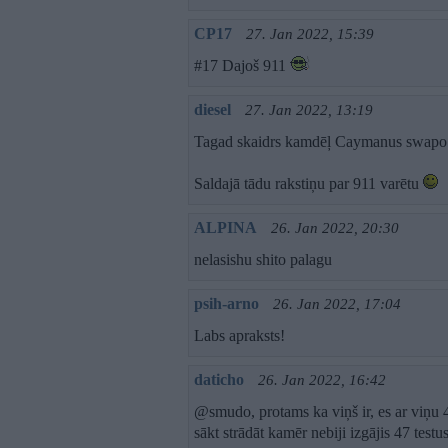
CP17
27. Jan 2022, 15:39
#17 Dajoš 911
diesel
27. Jan 2022, 13:19
Tagad skaidrs kamdēļ Caymanus swapo.
Saldajā tādu rakstiņu par 911 varētu
ALPINA
26. Jan 2022, 20:30
nelasishu shito palagu
psih-arno
26. Jan 2022, 17:04
Labs apraksts!
daticho
26. Jan 2022, 16:42
@smudo, protams ka viņš ir, es ar viņu 
sākt strādāt kamēr nebiji izgājis 47 test