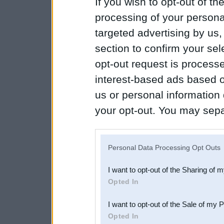
If you wish to opt-out of the
processing of your personal
targeted advertising by us
section to confirm your sel
opt-out request is proces
interest-based ads based o
us or personal information d
your opt-out. You may separ
disclosure of your personal
IAB’s list of downstream pa
Personal Data Processing Opt Outs
also be disclosed by us to 
I want to opt-out of the Sharing of 
Downstream Participants
th
Opted In
third parties.
I want to opt-out of the Sale of my 
Opted In