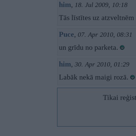
him
,
18. Jul 2009, 10:18
Tās līstītes uz atzveltnēm
Puce
,
07. Apr 2010, 08:31
un grīdu no parketa.
him
,
30. Apr 2010, 01:29
Labāk nekā maigi rozā.
Tikai reģis