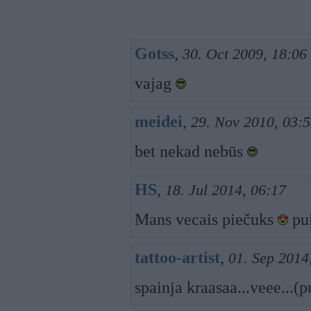
Gotss
,
30. Oct 2009, 18:06
vajag
meidei
,
29. Nov 2010, 03:
bet nekad nebūs
HS
,
18. Jul 2014, 06:17
Mans vecais piečuks
pui
tattoo-artist
,
01. Sep 2014
spainja kraasaa...veee...(