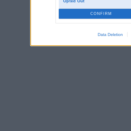
Opted Out
CONFIRM
Data Deletion