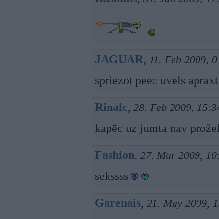
JAGUAR
,
11. Feb 2009, 0
spriezot peec uvels apraxta
Rinalc
,
28. Feb 2009, 15:3
kapēc uz jumta nav prože
Fashion
,
27. Mar 2009, 10
sekssss
Garenais
,
21. May 2009, 1