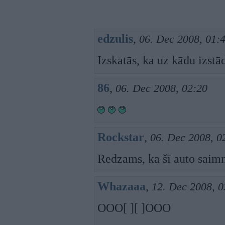
edzulis
,
06. Dec 2008, 01:
Izskatās, ka uz kādu izstā
86
,
06. Dec 2008, 02:20
Rockstar
,
06. Dec 2008, 0
Redzams, ka šī auto saimn
Whazaaa
,
12. Dec 2008, 0
OOO[ ][ ]OOO