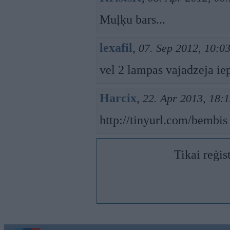
Muļķu bars...
lexafil
,
07. Sep 2012, 10:0
vel 2 lampas vajadzeja iep
Harcix
,
22. Apr 2013, 18:
http://tinyurl.com/bembis
Tikai reģis