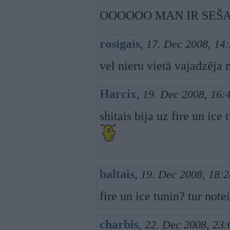
OOOOOO MAN IR SEŠAS
rosigais
,
17. Dec 2008, 14
vel nieru vietā vajadzēja 
Harcix
,
19. Dec 2008, 16:
shitais bija uz fire un ice
baltais
,
19. Dec 2008, 18:2
fire un ice tunin? tur note
charbis
,
22. Dec 2008, 23: