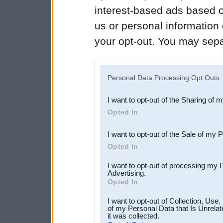
interest-based ads based o
us or personal information d
your opt-out. You may separ
disclosure of your personal
IAB’s list of downstream pa
Personal Data Processing Opt Outs
also be disclosed by us to 
I want to opt-out of the Sharing of 
Downstream Participants
th
Opted In
third parties.
I want to opt-out of the Sale of my 
Opted In
I want to opt-out of processing my 
Advertising.
Opted In
I want to opt-out of Collection, Use
of my Personal Data that Is Unrelat
it was collected.