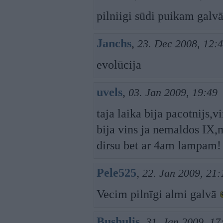
pilniigi sūdi puikam galvā
Janchs
,
23. Dec 2008, 12:
evolūcija
uvels
,
03. Jan 2009, 19:49
taja laika bija pacotnijs,
bija vins ja nemaldos IX
dirsu bet ar 4am lampam
Pele525
,
22. Jan 2009, 21:
Vecim pilnīgi almi galvā
Bushulis
,
31. Jan 2009, 17