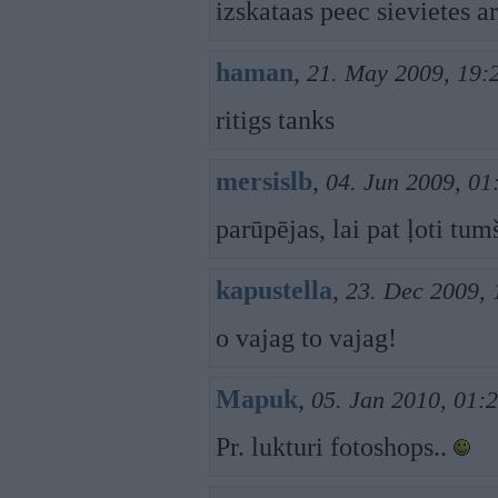
izskataas peec sievietes a
haman
,
21. May 2009, 19:
ritigs tanks
mersislb
,
04. Jun 2009, 01
parūpējas, lai pat ļoti tu
kapustella
,
23. Dec 2009, 
o vajag to vajag!
Mapuk
,
05. Jan 2010, 01:
Pr. lukturi fotoshops..