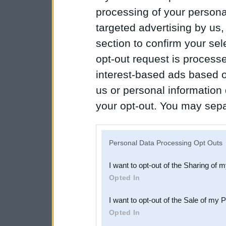
processing of your personal
targeted advertising by us
section to confirm your sel
opt-out request is proces
interest-based ads based o
us or personal information d
your opt-out. You may separ
disclosure of your personal
IAB’s list of downstream pa
Personal Data Processing Opt Outs
also be disclosed by us to 
I want to opt-out of the Sharing of 
Downstream Participants
th
Opted In
third parties.
I want to opt-out of the Sale of my 
Opted In