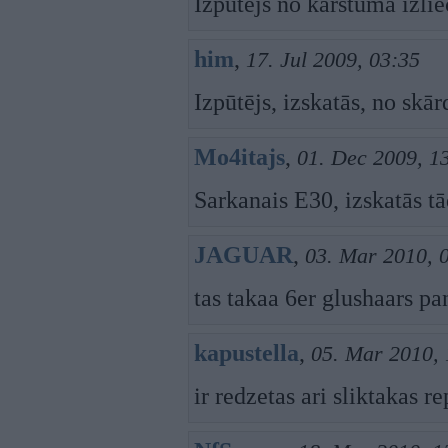
Izpūtējs no karstuma izlie
him
,
17. Jul 2009, 03:35
Izpūtējs, izskatās, no skā
Mo4itajs
,
01. Dec 2009, 1
Sarkanais E30, izskatās t
JAGUAR
,
03. Mar 2010, 
tas takaa 6er glushaars pa
kapustella
,
05. Mar 2010, 
ir redzetas ari sliktakas re