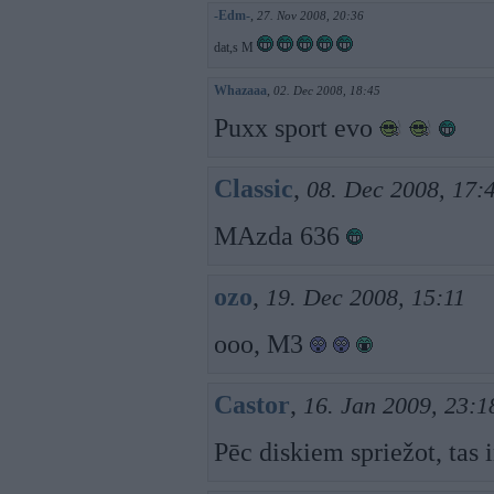
-Edm-
,
27. Nov 2008, 20:36
dat,s M
Whazaaa
,
02. Dec 2008, 18:45
Puxx sport evo
Classic
,
08. Dec 2008, 17:
MAzda 636
ozo
,
19. Dec 2008, 15:11
ooo, M3
Castor
,
16. Jan 2009, 23:1
Pēc diskiem spriežot, tas