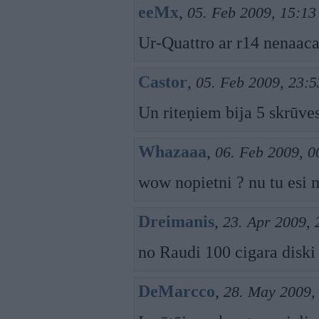
eeMx
,
05. Feb 2009, 15:13
Ur-Quattro ar r14 nenaac
Castor
,
05. Feb 2009, 23:5
Un riteņiem bija 5 skrūve
Whazaaa
,
06. Feb 2009, 0
wow nopietni ? nu tu esi 
Dreimanis
,
23. Apr 2009, 
no Raudi 100 cigara disk
DeMarcco
,
28. May 2009,