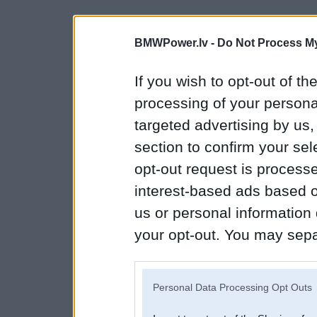
BMWPower.lv -
Do Not Process My
If you wish to opt-out of the
processing of your personal
targeted advertising by us
section to confirm your sel
opt-out request is proces
interest-based ads based o
us or personal information d
your opt-out. You may separ
disclosure of your personal
IAB’s list of downstream pa
Personal Data Processing Opt Outs
also be disclosed by us to 