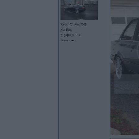
Kopš:
07. Aug 2008
No:
Rīga
Ziņojumi:
4335
Braucu ar: