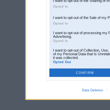
I want to opt-out of the Sharing of 
Downstream Participants
th
Opted In
third parties.
I want to opt-out of the Sale of my 
Opted In
I want to opt-out of processing my 
Advertising.
Opted In
I want to opt-out of Collection, Use
of my Personal Data that Is Unrelat
it was collected.
Opted Out
CONFIRM
Data Deletion