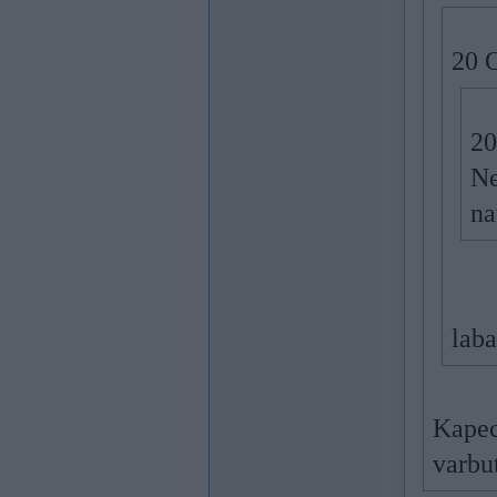
20 O
20
Ne
na
laba
Kapec
varbu