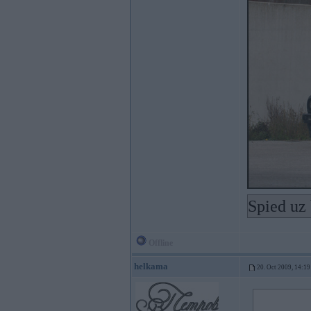
Spied uz 
Offline
helkama
20. Oct 2009, 14:19