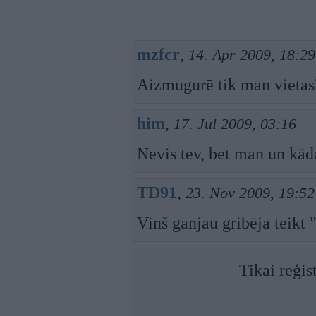
mzfcr
,
14. Apr 2009, 18:29
Aizmugurē tik man vietas
him
,
17. Jul 2009, 03:16
Nevis tev, bet man un kā
TD91
,
23. Nov 2009, 19:52
Vinš ganjau gribēja teikt 
Tikai reģis