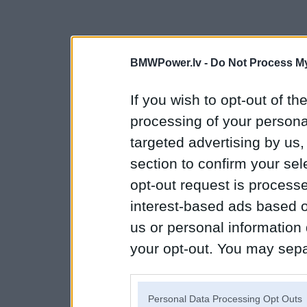
BMWPower.lv -
Do Not Process My
If you wish to opt-out of the
processing of your personal
targeted advertising by us
section to confirm your sel
opt-out request is proces
interest-based ads based o
us or personal information d
your opt-out. You may separ
disclosure of your personal
IAB’s list of downstream pa
Personal Data Processing Opt Outs