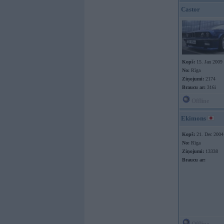
Castor
Kopš:
15. Jan 2009
No:
Rīga
Ziņojumi:
2174
Braucu ar:
316i
Offline
Ekimons
Kopš:
21. Dec 2004
No:
Rīga
Ziņojumi:
13338
Braucu ar: