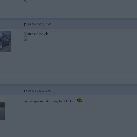
8)
20. Oct 2009, 16:05
Alpinas ir ļoti ok
20. Oct 2009, 16:06
šīs pēdējās nav Alpinas, bet OZ king