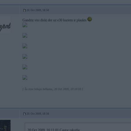
20. Oct 2009, 18:50
Gandriz visi diski der uz e30 kuriem ir plaukts
[ Šo ziņu laboja helkama, 20 Oct 2009, 19:10:59 ]
20. Oct 2009, 18:56
20 Oct 2009, 16:11:01 Castor rakstīja: