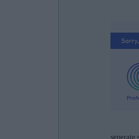
seperate 