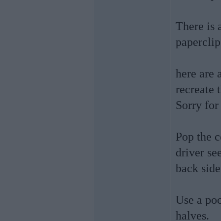
There is 
paperclip
here are 
recreate 
Sorry for
Pop the c
driver se
back side
Use a poc
halves.