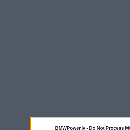
BMWPower.lv -
Do Not Process My