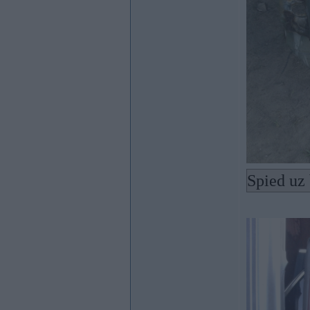
Spied uz 