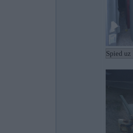
Spied uz 