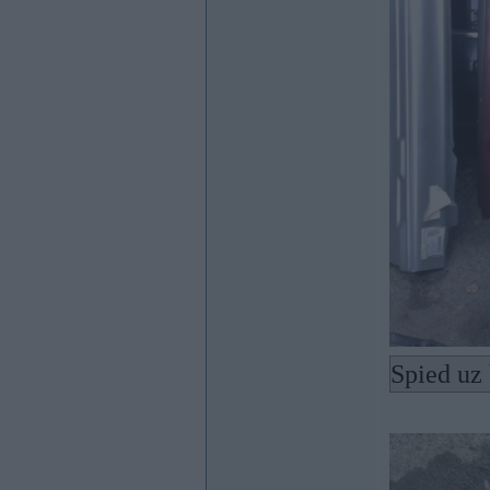
Spied uz 