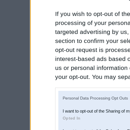
If you wish to opt-out of the
processing of your personal
targeted advertising by us
section to confirm your sel
opt-out request is proces
interest-based ads based o
us or personal information d
your opt-out. You may separ
disclosure of your personal
IAB’s list of downstream pa
Personal Data Processing Opt Outs
also be disclosed by us to 
I want to opt-out of the Sharing of 
Downstream Participants
th
Opted In
third parties.