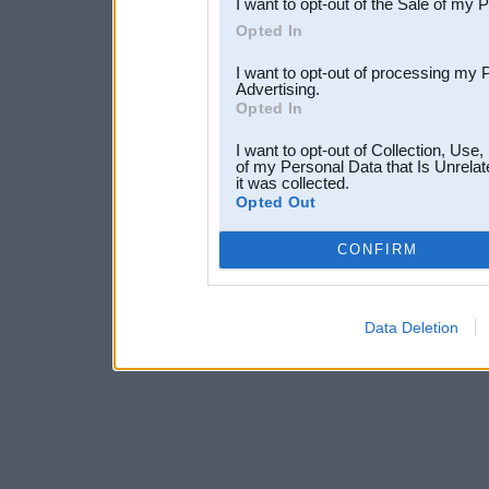
I want to opt-out of the Sale of my 
Opted In
I want to opt-out of processing my 
Advertising.
Opted In
I want to opt-out of Collection, Use
of my Personal Data that Is Unrelat
it was collected.
Opted Out
CONFIRM
Data Deletion