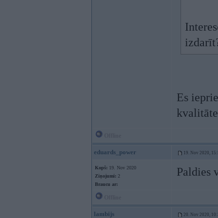
Interes
izdarīt
Es iepri
kvalitāt
Offline
eduards_power
19. Nov 2020, 15
Kopš:
19. Nov 2020
Paldies v
Ziņojumi:
2
Braucu ar:
Offline
lambijs
20. Nov 2020, 10