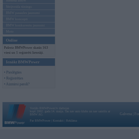
Mēneša BMW
Sērijveida tūnings
BMW pasaules jaunumi
BMW koncepti
BMW konkurentu jaunumi
Moto
Online
Pašreiz BMWPower skatās 163
viesi un 1 reģistrēti lietotāji.
Ienākt BMWPower
• Pieslēgties
• Reģistrēties
• Aizmirsi paroli?
Vortāls BMWPower.lv darbojas
kopš 2002. gada 14. maija. Tas nav auto klubs un nav saistīts ar
Galvena
|
Fo
BMW AG.
Par BMWPower
|
Kontakti
|
Reklāma