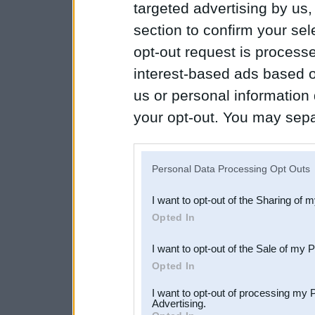
targeted advertising by us
section to confirm your sel
opt-out request is proces
interest-based ads based o
us or personal information d
your opt-out. You may separ
disclosure of your personal
IAB’s list of downstream pa
Personal Data Processing Opt Outs
also be disclosed by us to 
I want to opt-out of the Sharing of 
Downstream Participants
th
Opted In
third parties.
I want to opt-out of the Sale of my 
Opted In
I want to opt-out of processing my 
Advertising.