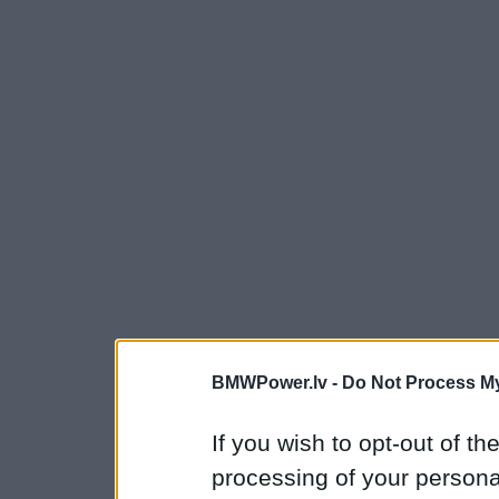
BMWPower.lv -
Do Not Process My
If you wish to opt-out of the
processing of your personal