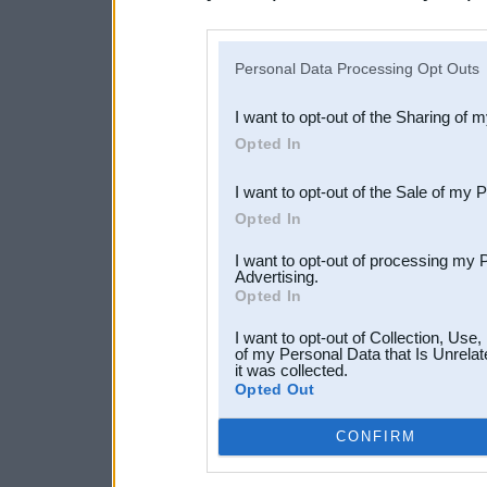
disclosure of your personal
IAB’s list of downstream pa
Personal Data Processing Opt Outs
also be disclosed by us to 
I want to opt-out of the Sharing of 
Downstream Participants
th
Opted In
third parties.
I want to opt-out of the Sale of my 
Opted In
I want to opt-out of processing my 
Advertising.
Opted In
I want to opt-out of Collection, Use
of my Personal Data that Is Unrelat
it was collected.
Opted Out
CONFIRM