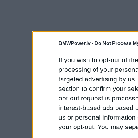
BMWPower.lv -
Do Not Process My
If you wish to opt-out of the
processing of your personal
targeted advertising by us
section to confirm your sel
opt-out request is proces
interest-based ads based o
us or personal information d
your opt-out. You may separ
disclosure of your personal