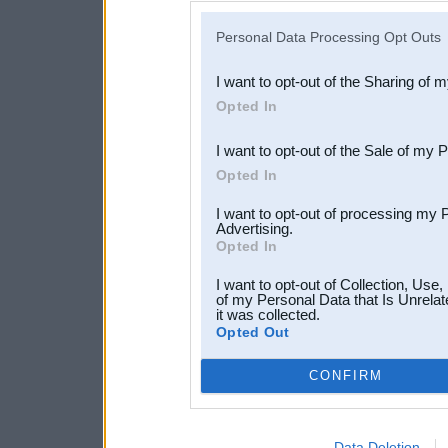
IAB’s list of downstream pa
Personal Data Processing Opt Outs
also be disclosed by us to 
I want to opt-out of the Sharing of 
Downstream Participants
th
Opted In
third parties.
I want to opt-out of the Sale of my 
Opted In
I want to opt-out of processing my 
Advertising.
Opted In
I want to opt-out of Collection, Use
of my Personal Data that Is Unrelat
it was collected.
Opted Out
CONFIRM
Data Deletion