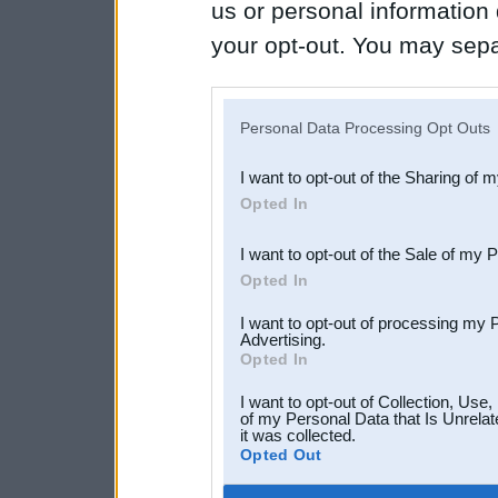
us or personal information d
your opt-out. You may separ
disclosure of your personal
IAB’s list of downstream pa
Personal Data Processing Opt Outs
also be disclosed by us to 
I want to opt-out of the Sharing of 
Downstream Participants
th
Opted In
third parties.
I want to opt-out of the Sale of my 
Opted In
I want to opt-out of processing my 
Advertising.
Opted In
I want to opt-out of Collection, Use
of my Personal Data that Is Unrelat
it was collected.
Opted Out