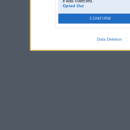
it was collected.
Opted Out
CONFIRM
Data Deletion