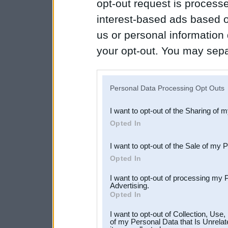
opt-out request is proces
interest-based ads based o
us or personal information d
your opt-out. You may separ
disclosure of your personal
IAB’s list of downstream pa
Personal Data Processing Opt Outs
also be disclosed by us to 
I want to opt-out of the Sharing of 
Downstream Participants
th
Opted In
third parties.
I want to opt-out of the Sale of my 
Opted In
I want to opt-out of processing my 
Advertising.
Opted In
I want to opt-out of Collection, Use
of my Personal Data that Is Unrelat