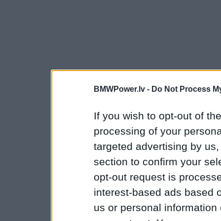
BMWPower.lv -
Do Not Process My
If you wish to opt-out of the
processing of your personal
targeted advertising by us
section to confirm your sel
opt-out request is proces
interest-based ads based o
us or personal information d