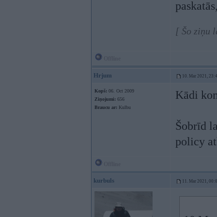
paskatās
[ Šo ziņu 
Offline
Hrjum
10. Mar 2021, 23:
Kopš:
06. Oct 2009
Kādi kom
Ziņojumi:
656
Braucu ar:
Kulbu
Šobrīd l
policy at
Offline
kurbuls
11. Mar 2021, 00: