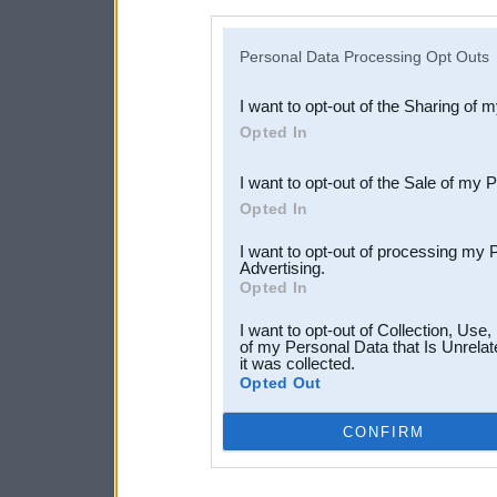
disclosure of your personal
IAB’s list of downstream pa
Personal Data Processing Opt Outs
also be disclosed by us to 
I want to opt-out of the Sharing of 
Downstream Participants
th
Opted In
third parties.
I want to opt-out of the Sale of my 
Opted In
I want to opt-out of processing my 
Advertising.
Opted In
I want to opt-out of Collection, Use
of my Personal Data that Is Unrelat
it was collected.
Opted Out
CONFIRM