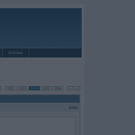
Reklāma
...
1052
1053
1054
1055
1056
...
»
»|
#21061