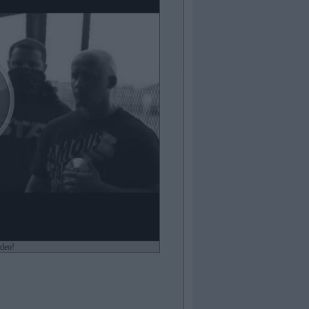
ideo!