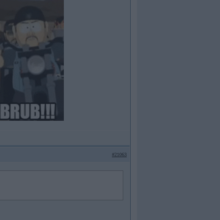
#21063