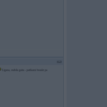
#129
Līgana, stabila gaita - patīkami braukt pa