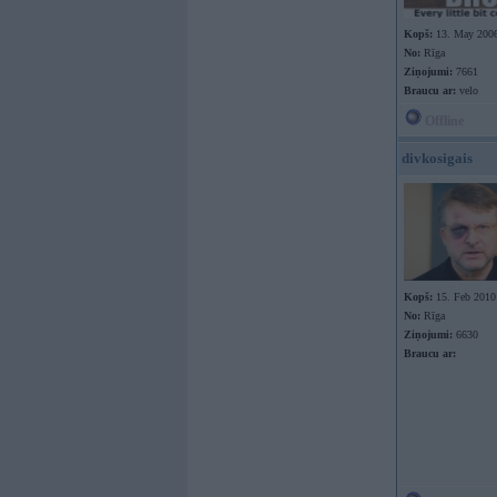
Kopš:
13. May 200
No:
Rīga
Ziņojumi:
7661
Braucu ar:
velo
Offline
divkosigais
Kopš:
15. Feb 2010
No:
Rīga
Ziņojumi:
6630
Braucu ar: