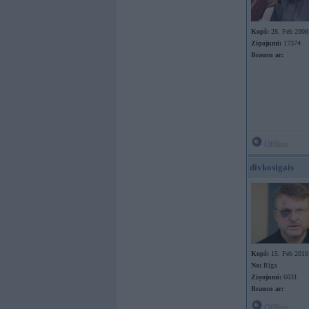
Kopš:
28. Feb 2008
Ziņojumi:
17374
Braucu ar:
Offline
divkosigais
Kopš:
15. Feb 2010
No:
Rīga
Ziņojumi:
6631
Braucu ar:
Offline