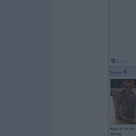
Offline
Driver
Kopš:
22. Jun 2002
No:
Rīga