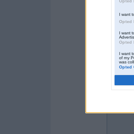
Opted 
SAMURAI
I want t
Offline
Opted 
edzhaans
I want 
Advertis
Opted 
I want t
of my P
was col
Opted 
Kopš:
15. Jan 2012
Ziņojumi:
7337
Braucu ar: