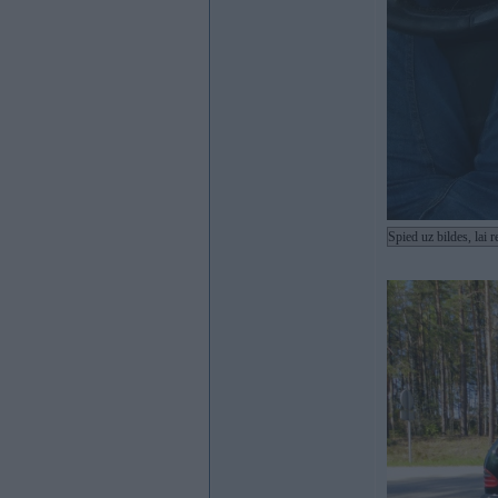
Spied uz bildes, lai 