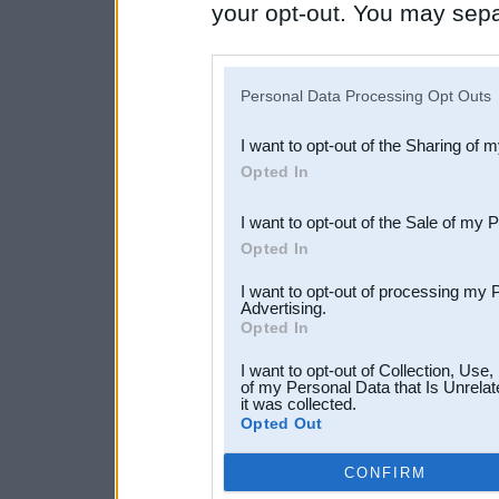
your opt-out. You may separ
disclosure of your personal
IAB’s list of downstream pa
Personal Data Processing Opt Outs
also be disclosed by us to 
I want to opt-out of the Sharing of 
Downstream Participants
th
Opted In
third parties.
I want to opt-out of the Sale of my 
Opted In
I want to opt-out of processing my 
Advertising.
Opted In
I want to opt-out of Collection, Use
of my Personal Data that Is Unrelat
it was collected.
Opted Out
CONFIRM