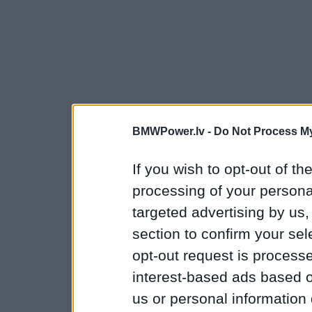
BMWPower.lv -
Do Not Process My
If you wish to opt-out of the
processing of your personal
targeted advertising by us
section to confirm your sel
opt-out request is proces
interest-based ads based o
us or personal information d