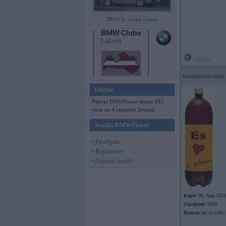
BMW 6. sērijas Coupe
Offline
martinssirants
Online
Pašreiz BMWPower skatās 185
viesi un 4 reģistrēti lietotāji.
Ienākt BMWPower
• Pieslēgties
• Reģistrēties
• Aizmirsi paroli?
Kopš:
08. Aug 2013
Ziņojumi:
5097
Braucu ar:
uz lohu