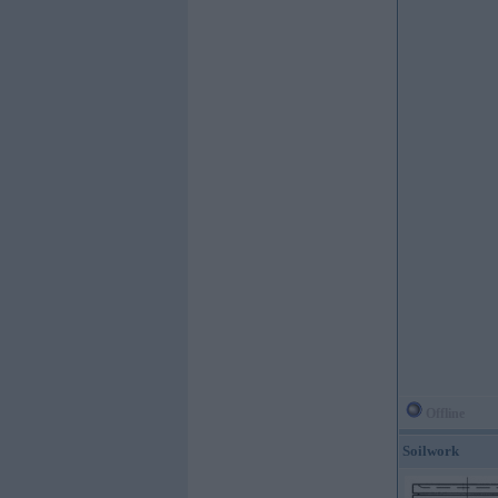
Offline
Soilwork