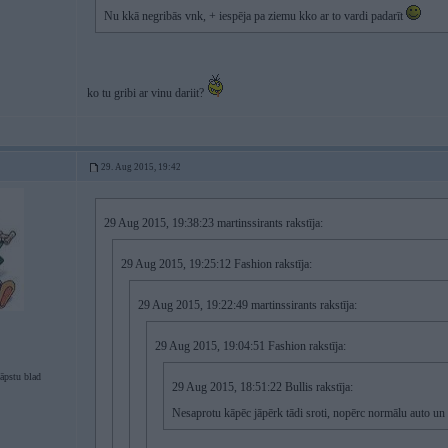
Nu kkā negribās vnk, + iespēja pa ziemu kko ar to vardi padarīt
ko tu gribi ar vinu dariit?
29. Aug 2015, 19:42
29 Aug 2015, 19:38:23 martinssirants rakstīja:
29 Aug 2015, 19:25:12 Fashion rakstīja:
29 Aug 2015, 19:22:49 martinssirants rakstīja:
29 Aug 2015, 19:04:51 Fashion rakstīja:
āpstu blad
29 Aug 2015, 18:51:22 Bullis rakstīja:
Nesaprotu kāpēc jāpērk tādi sroti, nopērc normālu auto un