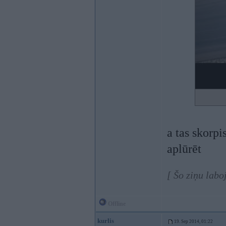
a tas skorpi
aplūrēt
[ Šo ziņu labo
Offline
kurlis
19. Sep 2014, 01:22