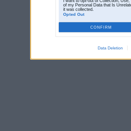
I want to opt-out of Collection, Use
of my Personal Data that Is Unrelat
it was collected.
Opted Out
CONFIRM
Data Deletion