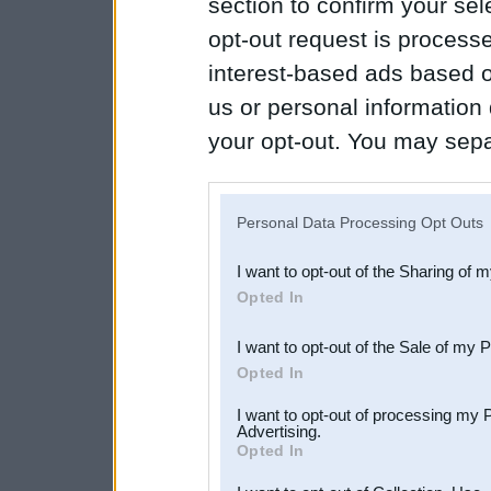
section to confirm your sel
opt-out request is proces
interest-based ads based o
us or personal information d
your opt-out. You may separ
disclosure of your personal
IAB’s list of downstream pa
Personal Data Processing Opt Outs
also be disclosed by us to 
I want to opt-out of the Sharing of 
Downstream Participants
th
Opted In
third parties.
I want to opt-out of the Sale of my 
Opted In
I want to opt-out of processing my 
Advertising.
Opted In