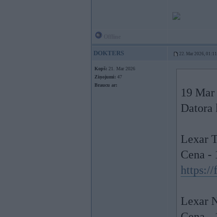
Offline
DOKTERS
22. Mar 2026, 01:11
Kopš:
21. Mar 2026
Ziņojumi:
47
Braucu ar:
19 Mar
Datora 
Lexar 
Cena -
https:/
Lexar 
Cena - 