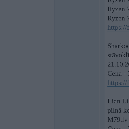
Ryzen 
Ryzen 
https:/
Sharkoo
stāvokl
21.10.
Cena - 
https:/
Lian Li
pilnā k
M79.lv 
Cena - 