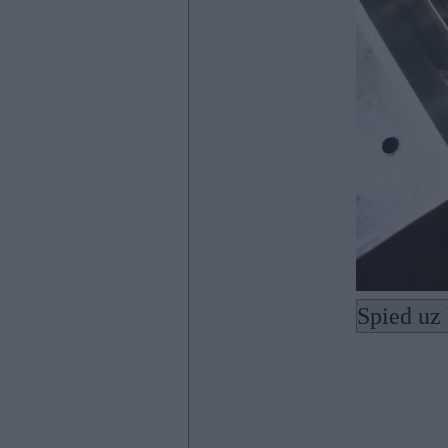
Spied uz 