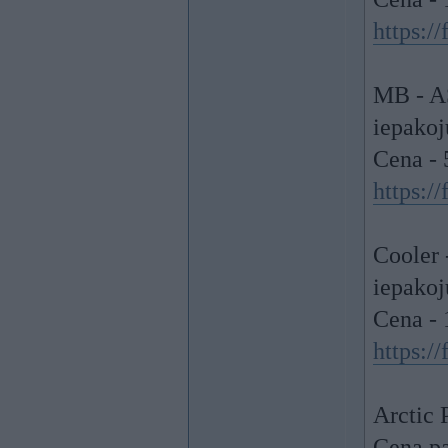
https:/
MB - A
iepako
Cena - 
https:/
Cooler 
iepako
Cena - 
https:/
Arctic
Cena pa