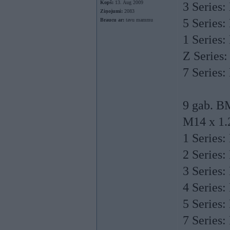
Kopš:
13. Aug 2009
​3 Series
Ziņojumi:
2083
​5 Series
Braucu ar:
tavu mammu
​1 Series
​Z Series
​7 Series
9 gab. B
M14 x 1.
​1 Series
​2 Series
​3 Series
​4 Series
​5 Series
​7 Series