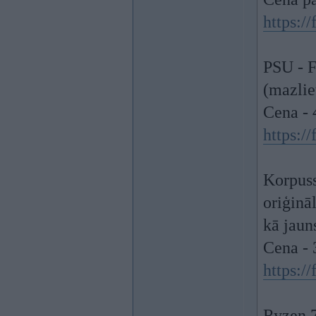
https:/
PSU - 
(mazlie
Cena - 
https:/
Korpuss
oriģinā
kā jaun
Cena - 
https:/
Ryzen 