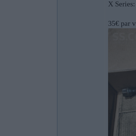
​X Series
35€ par 