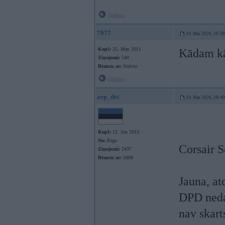
Offline
7977
19. Mar 2026, 10:38
Kopš:
25. May 2011
Kādam kād
Ziņojumi:
540
Braucu ar:
Stelvio
Offline
aep_det
19. Mar 2026, 18:40
Kopš:
12. Jun 2013
No:
Rīga
Corsair 
Ziņojumi:
2437
Braucu ar:
5008
Jauna, a
DPD nedau
nav skart