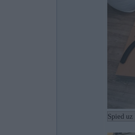
Spied uz 