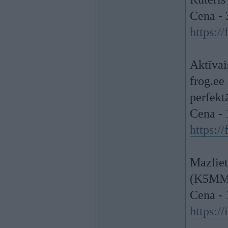
Cena - 
https:/
Aktīvai
frog.ee
perfekt
Cena -
https:/
Mazliet
(K5MMF
Cena - 
https: