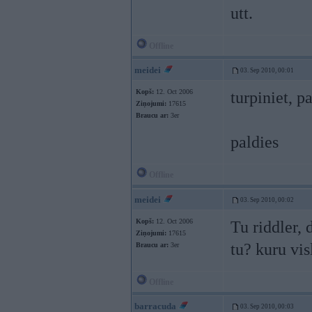
utt.
Offline
meidei
03. Sep 2010, 00:01
Kopš:
12. Oct 2006
turpiniet, p
Ziņojumi:
17615
Braucu ar:
3er
paldies
Offline
meidei
03. Sep 2010, 00:02
Kopš:
12. Oct 2006
Tu riddler, 
Ziņojumi:
17615
tu? kuru vi
Braucu ar:
3er
Offline
barracuda
03. Sep 2010, 00:03