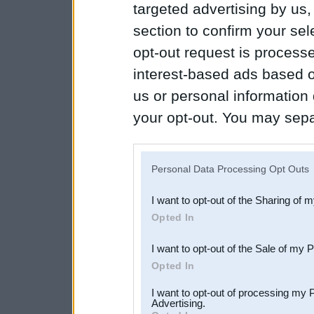
targeted advertising by us
section to confirm your sel
opt-out request is proces
interest-based ads based o
us or personal information d
your opt-out. You may separ
disclosure of your personal
IAB’s list of downstream pa
Personal Data Processing Opt Outs
also be disclosed by us to 
I want to opt-out of the Sharing of 
Downstream Participants
th
Opted In
third parties.
I want to opt-out of the Sale of my 
Opted In
I want to opt-out of processing my 
Advertising.