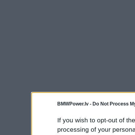
BMWPower.lv -
Do Not Process My
If you wish to opt-out of the
processing of your personal