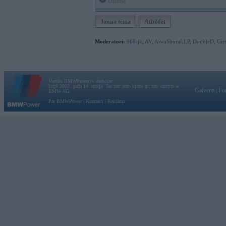
Offline
Jauna tēma
Atbildēt
Moderatori:
968-jk
,
AV
,
AiwaShuraLLP
,
DoubleD
,
Gir
Vortāls BMWPower.lv darbojas
kopš 2002. gada 14. maija. Tas nav auto klubs un nav saistīts ar
Galvena
|
Fo
BMW AG.
Par BMWPower
|
Kontakti
|
Reklāma