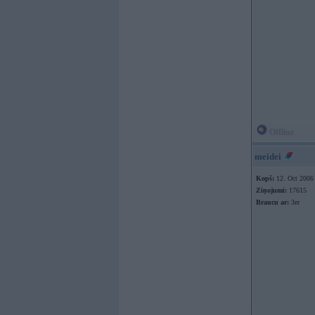
Offline
meidei
Kopš:
12. Oct 2006
Ziņojumi:
17615
Braucu ar:
3er