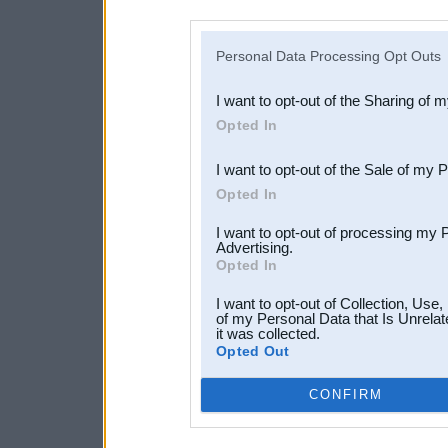
disclosure of your personal
IAB’s list of downstream pa
Personal Data Processing Opt Outs
also be disclosed by us to 
I want to opt-out of the Sharing of 
Downstream Participants
th
Opted In
third parties.
I want to opt-out of the Sale of my 
Opted In
I want to opt-out of processing my 
Advertising.
Opted In
I want to opt-out of Collection, Use
of my Personal Data that Is Unrelat
it was collected.
Opted Out
CONFIRM