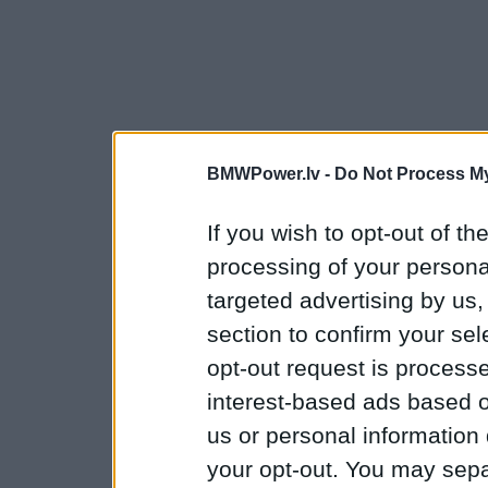
BMWPower.lv -
Do Not Process My
If you wish to opt-out of the
processing of your personal
targeted advertising by us
section to confirm your sel
opt-out request is proces
interest-based ads based o
us or personal information d
your opt-out. You may separ