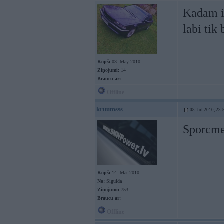
Kadam ir
labi tik
Kopš:
03. May 2010
Ziņojumi:
14
Braucu ar:
Offline
kruumsss
08. Jul 2010, 23:
Sporcme
Kopš:
14. Mar 2010
No:
Sigulda
Ziņojumi:
753
Braucu ar:
Offline