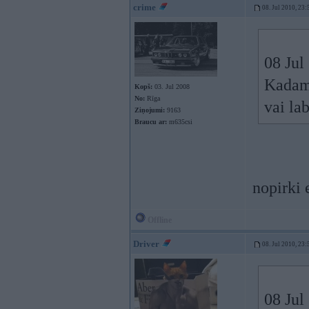
crime
08. Jul 2010, 23:
08 Jul
Kadam 
Kopš:
03. Jul 2008
No:
Rīga
vai lab
Ziņojumi:
9163
Braucu ar:
m635csi
nopirki 
Offline
Driver
08. Jul 2010, 23:
08 Jul