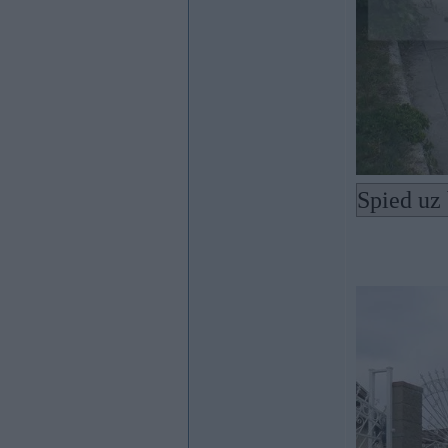
Spied uz 