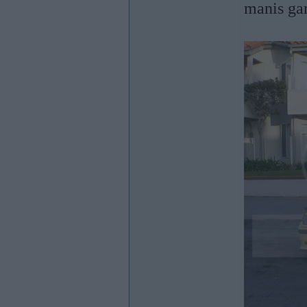
manis ga