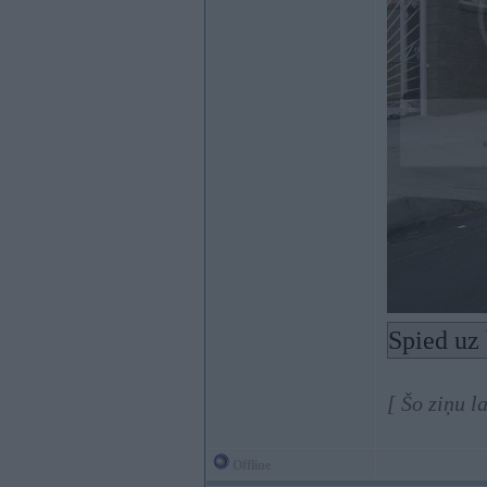
Spied uz 
[ Šo ziņu l
Offline