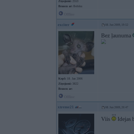
Ziņojumi:
2553
Braucu ar:
Bobiku
Offline
exciter
08. Jun 2009, 19:52
Bez ļaunuma
Kopš:
18. Jan 2006
Ziņojumi:
3822
Braucu ar:
Offline
xtreme21
08. Jun 2009, 20:47
Viis
Idejas 