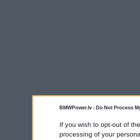
BMWPower.lv -
Do Not Process My
If you wish to opt-out of the
processing of your personal