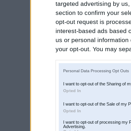
targeted advertising by us
section to confirm your sel
opt-out request is proces
interest-based ads based o
us or personal information d
your opt-out. You may separ
disclosure of your personal
IAB’s list of downstream pa
Personal Data Processing Opt Outs
also be disclosed by us to 
I want to opt-out of the Sharing of 
Downstream Participants
th
Opted In
third parties.
I want to opt-out of the Sale of my 
Opted In
I want to opt-out of processing my 
Advertising.