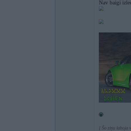
Nav baigi izlec
[ Šo ziņu laboja 