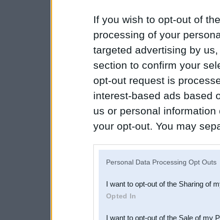
If you wish to opt-out of the
processing of your personal
targeted advertising by us
section to confirm your sel
opt-out request is proces
interest-based ads based o
us or personal information d
your opt-out. You may separ
disclosure of your personal
IAB’s list of downstream pa
Personal Data Processing Opt Outs
also be disclosed by us to 
I want to opt-out of the Sharing of 
Downstream Participants
th
Opted In
third parties.
I want to opt-out of the Sale of my 