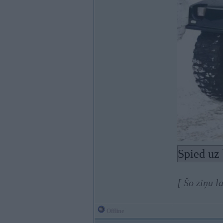
Spied uz 
[ Šo ziņu l
Offline