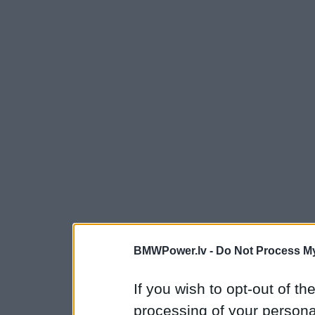
BMWPower.lv -
Do Not Process My
If you wish to opt-out of the
processing of your personal