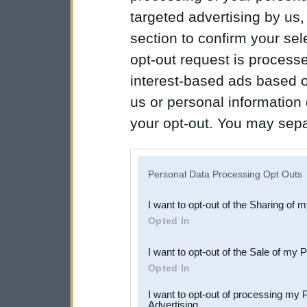
targeted advertising by us
section to confirm your sel
opt-out request is proces
interest-based ads based o
us or personal information d
your opt-out. You may separ
disclosure of your personal
IAB’s list of downstream pa
Personal Data Processing Opt Outs
also be disclosed by us to 
I want to opt-out of the Sharing of 
Downstream Participants
th
Opted In
third parties.
I want to opt-out of the Sale of my 
Opted In
I want to opt-out of processing my 
Advertising.