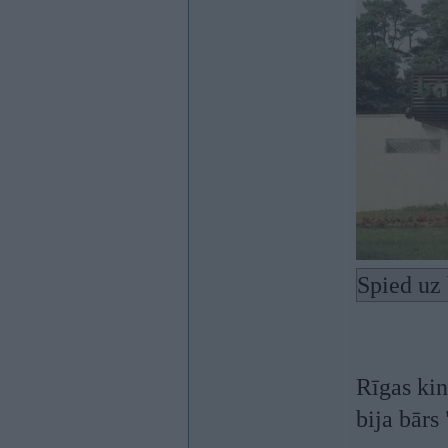
Spied uz 
Rīgas kin
bija bārs