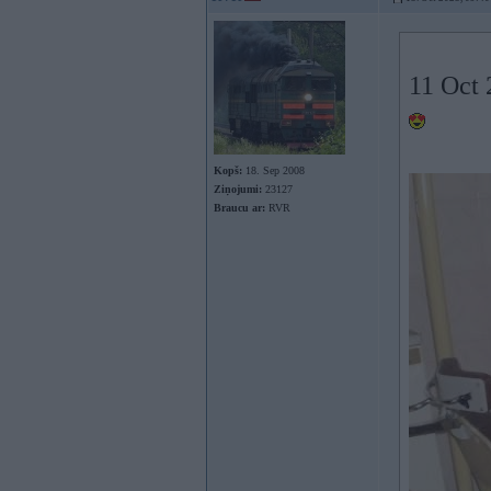
11 Oct 
Kopš:
18. Sep 2008
Ziņojumi:
23127
Braucu ar:
RVR