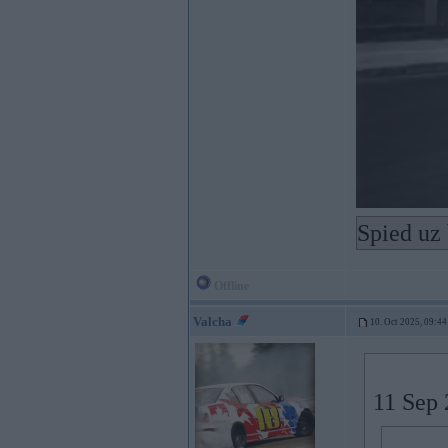
Spied uz 
Offline
Valcha
10. Oct 2025, 09:44
11 Sep 