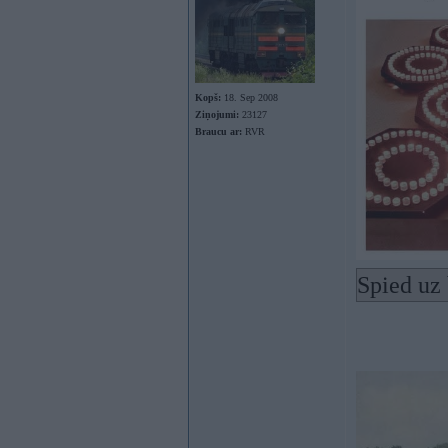
Kopš:
18. Sep 2008
Ziņojumi:
23127
Braucu ar:
RVR
Spied uz 