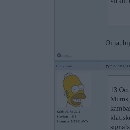
virkni 
Oi jā, bi
Offline
Lockhead
20. Oct 2025, 10:
13 Oct
Mums,m
kambar
Kopš:
10. Jan 2011
klāt,sk
Ziņojumi:
1334
Braucu ar:
MT3-82 AWD
signāls