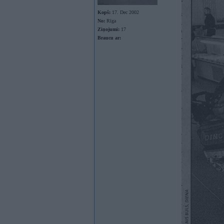
Kopš:
17. Dec 2002
No:
Rīga
Ziņojumi:
17
Braucu ar: