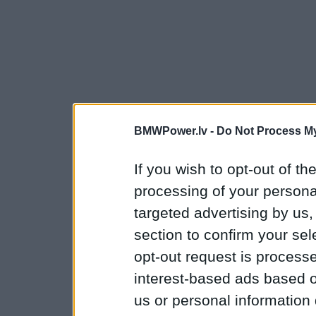
BMWPower.lv -
Do Not Process My
If you wish to opt-out of the
processing of your personal
targeted advertising by us
section to confirm your sel
opt-out request is proces
interest-based ads based o
us or personal information d