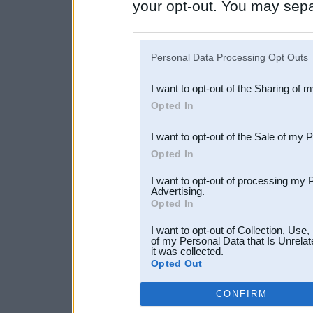
your opt-out. You may separ
disclosure of your personal
IAB’s list of downstream pa
Personal Data Processing Opt Outs
also be disclosed by us to 
I want to opt-out of the Sharing of 
Downstream Participants
th
Opted In
third parties.
I want to opt-out of the Sale of my 
Opted In
I want to opt-out of processing my 
Advertising.
Opted In
I want to opt-out of Collection, Use
of my Personal Data that Is Unrelat
it was collected.
Opted Out
CONFIRM