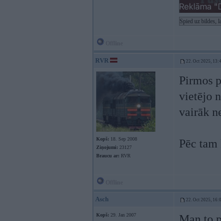
Spied uz bildes, 
Offline
RVR
22. Oct 2025, 13:
Pirmos pā
vietējo 
vairāk n
Kopš:
18. Sep 2008
Pēc tam 
Ziņojumi:
23127
Braucu ar:
RVR
Offline
Asch
22. Oct 2025, 16:
Kopš:
29. Jan 2007
Man to p