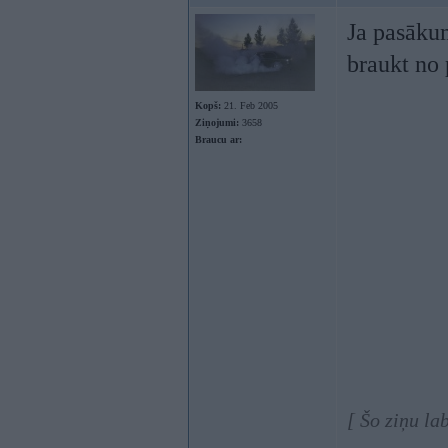
Ja pasākum
braukt no
Kopš:
21. Feb 2005
Ziņojumi:
3658
Braucu ar:
[ Šo ziņu la