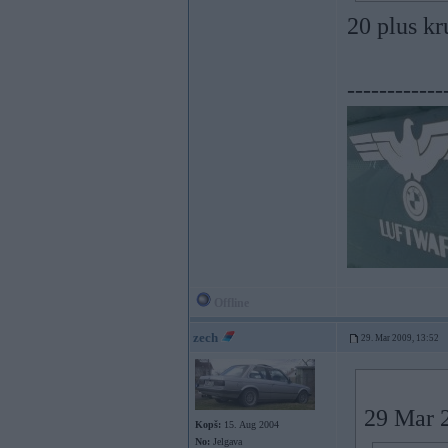
20 plus kr
------------
Offline
zech
29. Mar 2009, 13:52
29 Mar 2
Kopš:
15. Aug 2004
No:
Jelgava