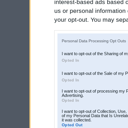
interest-based ads based o
us or personal information d
your opt-out. You may separ
disclosure of your personal
IAB’s list of downstream pa
Personal Data Processing Opt Outs
also be disclosed by us to 
I want to opt-out of the Sharing of 
Downstream Participants
th
Opted In
third parties.
I want to opt-out of the Sale of my 
Opted In
I want to opt-out of processing my 
Advertising.
Opted In
I want to opt-out of Collection, Use
of my Personal Data that Is Unrelat
it was collected.
Opted Out