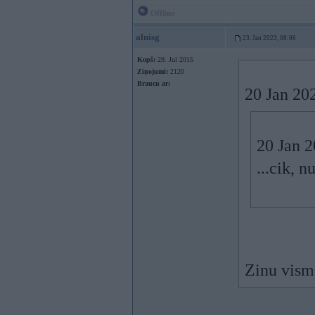
Offline
alnisg
23. Jan 2023, 08:06
Kopš:
29. Jul 2015
Ziņojumi:
2120
Braucu ar:
20 Jan 20
20 Jan 
...cik, 
Zinu visma